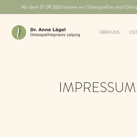
Ab dem 01.09.2026 bieten wir Osteopathie und Chiropra
ÜBER UNS
OST
IMPRESSUM