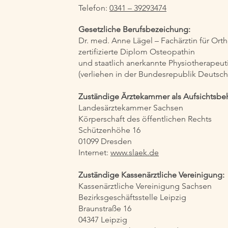
Telefon:
0341 – 39293474
Gesetzliche Berufsbezeichung:
Dr. med. Anne Lägel – Fachärztin für Ort
zertifizierte Diplom Osteopathin
und staatlich anerkannte Physiotherapeut
(verliehen in der Bundesrepublik Deutsch
Zuständige Ärztekammer als Aufsichtsb
Landesärztekammer Sachsen
Körperschaft des öffentlichen Rechts
Schützenhöhe 16
01099 Dresden
Internet:
www.slaek.de
Zuständige Kassenärztliche Vereinigung:
Kassenärztliche Vereinigung Sachsen
Bezirksgeschäftsstelle Leipzig
Braunstraße 16
04347 Leipzig