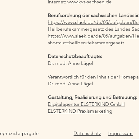
Internet:
www.kvs-sachsen.de
Berufsordnung der sächsischen Landesä
https://www.slaek.de/de/05/aufgaben/B
Heilberufekammergesetz des Landes Sac
https://www.slaek.de/de/05/aufgaben/H
shortcut=heilberufekammergesetz
Datenschutzbeauftragte:
Dr. med. Anne Lägel
Verantwortlich für den Inhalt der Homep
Dr. med. Anne Lägel
Gestaltung, Realisierung und Betreuung:
Digitalagentur ELSTERKIND GmbH
ELSTERKIND Praxismarketing
epraxisleipzig.de
Datenschutz
Impressum