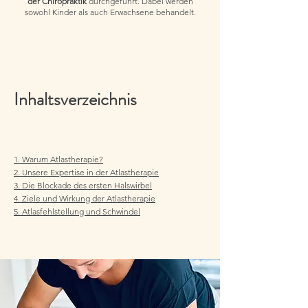
der Chiropraktik
durchgeführt. Dabei werden
sowohl Kinder als auch Erwachsene behandelt.
Inhaltsverzeichnis
1. Warum Atlastherapie?
2. Unsere Expertise in der Atlastherapie
3. Die Blockade des ersten Halswirbel
4. Ziele und Wirkung der Atlastherapie
5. Atlasfehlstellung und Schwindel