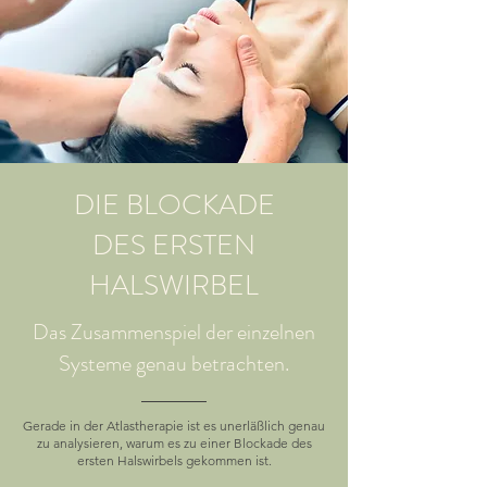
DIE BLOCKADE
DES ERSTEN
HALSWIRBEL
Das Zusammenspiel der einzelnen
Systeme genau betrachten.
Gerade in der Atlastherapie ist es unerläßlich genau
zu analysieren, warum es zu einer Blockade des
ersten Halswirbels gekommen ist.