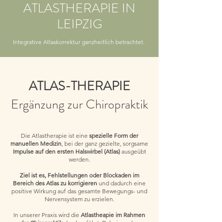
ATLASTHERAPIE IN
LEIPZIG
Integrative Atlaskorrektur ganzheitlich betrachtet.
ATLAS-THERAPIE
Ergänzung zur Chiropraktik
Die Atlastherapie ist eine
spezielle Form der
manuellen Medizin
, bei der ganz gezielte, sorgsame
Impulse auf den ersten Halswirbel (Atlas)
ausgeübt
werden.
Ziel ist es, Fehlstellungen oder Blockaden im
Bereich des Atlas zu korrigieren
und dadurch eine
positive Wirkung auf das gesamte Bewegungs- und
Nervensystem zu erzielen.
In unserer Praxis wird die
Atlastheapie im Rahmen