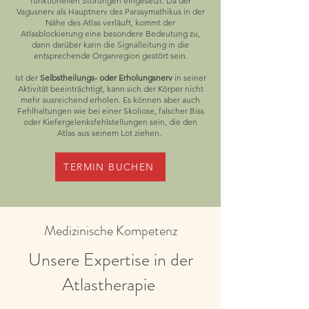
funktionellen Störungen eingesetzt. Da der
Vagusnerv als Hauptnerv des Parasymathikus in der
Nähe des Atlas verläuft, kommt der
Atlasblockierung eine besondere Bedeutung zu,
dann darüber kann die Signalleitung in die
entsprechende Organregion gestört sein.
Ist der
Selbstheilungs- oder Erholungsnerv
in seiner
Aktivität beeinträchtigt, kann sich der Körper nicht
mehr ausreichend erholen. Es können aber auch
Fehlhaltungen wie bei einer Skoliose, falscher Biss
oder Kiefergelenksfehlstellungen sein, die den
Atlas aus seinem Lot ziehen.
TERMIN BUCHEN
Medizinische Kompetenz
Unsere Expertise in der
Atlastherapie