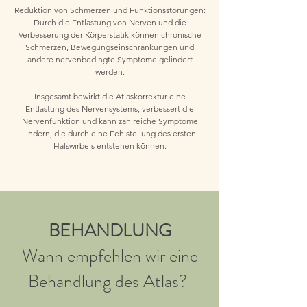
Reduktion von Schmerzen und Funktionsstörungen:
Durch die Entlastung von Nerven und die
Verbesserung der Körperstatik können chronische
Schmerzen, Bewegungseinschränkungen und
andere nervenbedingte Symptome gelindert
werden.
Insgesamt bewirkt die Atlaskorrektur eine
Entlastung des Nervensystems, verbessert die
Nervenfunktion und kann zahlreiche Symptome
lindern, die durch eine Fehlstellung des ersten
Halswirbels entstehen können.
BEHANDLUNG
Wann empfehlen wir eine
Behandlung des Atlas?