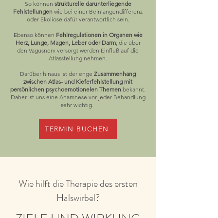
So können
strukturelle darunterliegende
Fehlstellungen
wie bei einer Beinlängendifferenz
oder Skoliose dafür verantwortlich sein.
Ebenso können
Fehlregulationen in Organen wie
Herz, Lunge, Magen, Leber oder Darm
, die über
den Vagusnerv versorgt werden Einfluß auf die
Atlasstellung nehmen.
Darüber hinaus ist der enge
Zusammenhang
zwischen Atlas- und Kieferfehlstellung mit
persönlichen psychoemotionelen Themen
bekannt.
Daher ist uns eine Anamnese vor jeder Behandlung
sehr wichtig.
TERMIN BUCHEN
Wie hilft die Therapie des ersten
Halswirbel?