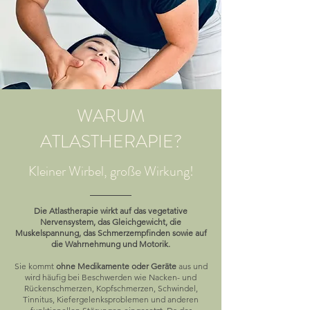
WARUM
ATLASTHERAPIE?
Kleiner Wirbel, große Wirkung!
Die Atlastherapie wirkt auf das vegetative
Nervensystem, das Gleichgewicht, die
Muskelspannung, das Schmerzempfinden sowie auf
die Wahrnehmung und Motorik.
Sie kommt
ohne Medikamente oder Geräte
aus und
wird häufig bei Beschwerden wie Nacken- und
Rückenschmerzen, Kopfschmerzen, Schwindel,
Tinnitus, Kiefergelenksproblemen und anderen