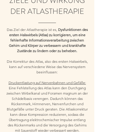
ZIELE UND WIRKUNG
DER ATLASTHERAPIE
Das Ziel der Atlastherapie ist es,
Dysfunktionen des
ersten Halswirbels (Atlas) zu korrigieren, um eine
fehlerhafte Informationsverarbeitung zwischen
Gehirn und Körper zu verbessern und krankhafte
Zustände zu lindern oder zu beheben.
Die Korrektur des Atlas, also des ersten Halswirbels,
kann auf verschiedene Weise das Nervensystem
beeinflussen:
Druckentlastung auf Nervenbahnen und Gefäße:
Eine Fehlstellung des Atlas kann den Durchgang
zwischen Wirbelkanal und Foramen magnum an der
Schädelbasis verengen. Dadurch können das
Rückenmark, Hirnnerven, Nervenfurchen und
Blutgefäße unter Druck geraten. Die Atlaskorrektur
kann diese Kompression reduzieren, sodass die
Übertragung elektrochemischer Impulse entlang
des Rückenmarks und die Versorgung des Gehirns
mit Sauerstoff wieder verbessert werden.